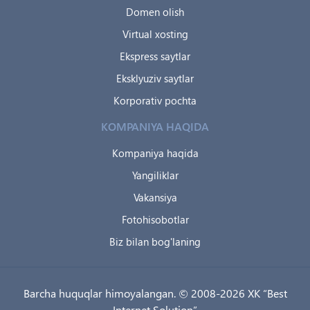
Domen olish
Virtual xosting
Ekspress saytlar
Eksklyuziv saytlar
Korporativ pochta
KOMPANIYA HAQIDA
Kompaniya haqida
Yangiliklar
Vakansiya
Fotohisobotlar
Biz bilan bog'laning
Barcha huquqlar himoyalangan. © 2008-2026 XK “Best
Internet Solution”