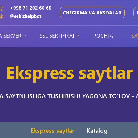
+998 71 202 60 60
CHEGIRMA VA AKSIYALAR
@eskizhelpbot
A SERVER
SSL SERTIFIKAT
POCHTA
SA
Ekspress saytlar
A SAYTNI ISHGA TUSHIRISH! YAGONA TO'LOV - 
Ekspress saytlar
Katalog