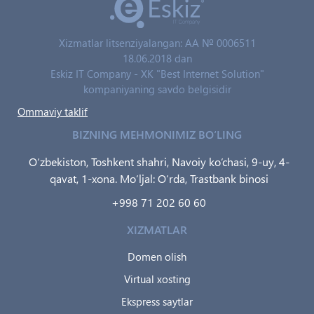
Xizmatlar litsenziyalangan: AA № 0006511
18.06.2018 dan
Eskiz IT Company - XK "Best Internet Solution"
kompaniyaning savdo belgisidir
Ommaviy taklif
BIZNING MEHMONIMIZ BO‘LING
O‘zbekiston, Toshkent shahri, Navoiy ko‘chasi, 9-uy, 4-
qavat, 1-xona. Mo‘ljal: O‘rda, Trastbank binosi
+998 71 202 60 60
XIZMATLAR
Domen olish
Virtual xosting
Ekspress saytlar