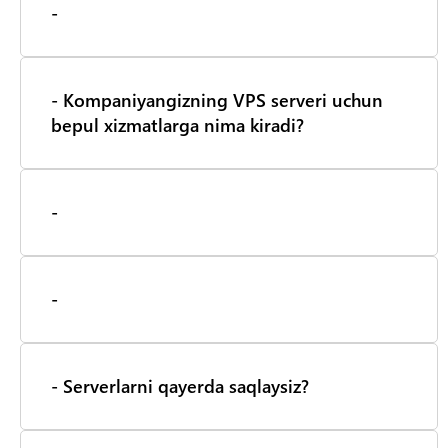
-
- Kompaniyangizning VPS serveri uchun
bepul xizmatlarga nima kiradi?
-
-
- Serverlarni qayerda saqlaysiz?