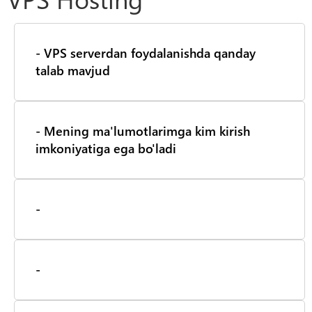
- VPS serverdan foydalanishda qanday
talab mavjud
- Mening ma'lumotlarimga kim kirish
imkoniyatiga ega bo'ladi
-
-