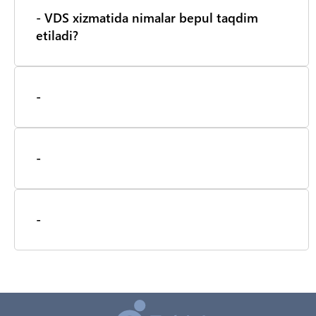
- VDS xizmatida nimalar bepul taqdim
etiladi?
-
-
-