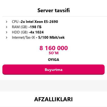
Server tavsifi
CPU
-2x Intel Xeon E5-2690
RAM (GB)
-198 ГБ
HDD (GB)
-4x 1024
Internet/Tas-IX
- 5/100 Mbit/sek
8 160 000
SO'M
OYIGA
Buyurtma
AFZALLIKLARI