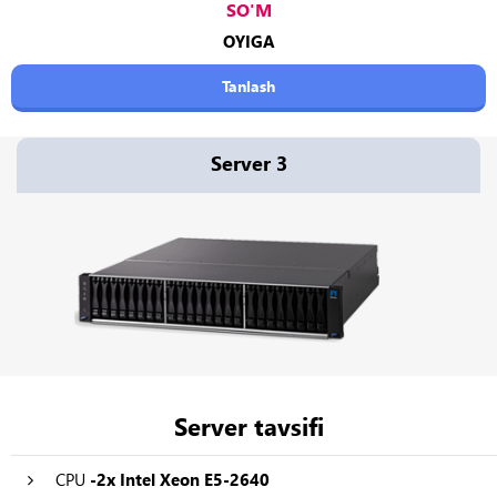
SO'M
OYIGA
Tanlash
Server 3
Server tavsifi
CPU
-2x Intel Xeon E5-2640