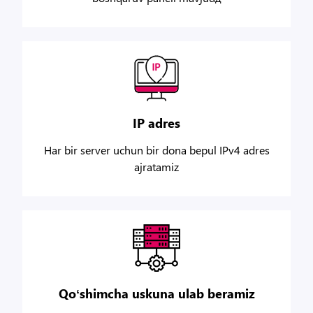
IP adres
Har bir server uchun bir dona bepul IPv4 adres
ajratamiz
Qoʻshimcha uskuna ulab beramiz