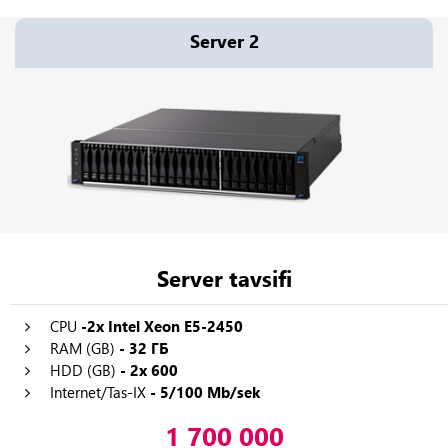
Server 2
Server tavsifi
CPU
-2x Intel Xeon E5-2450
RAM (GB)
- 32 ГБ
HDD (GB)
- 2x 600
Internet/Tas-IX
- 5/100 Mb/sek
1 700 000