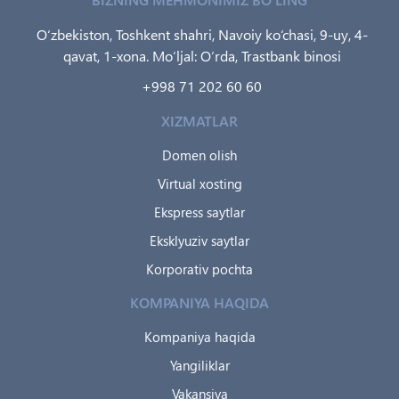
O‘zbekiston, Toshkent shahri, Navoiy ko‘chasi, 9-uy, 4-
qavat, 1-xona. Mo‘ljal: O‘rda, Trastbank binosi
+998 71 202 60 60
XIZMATLAR
Domen olish
Virtual xosting
Ekspress saytlar
Eksklyuziv saytlar
Korporativ pochta
KOMPANIYA HAQIDA
Kompaniya haqida
Yangiliklar
Vakansiya