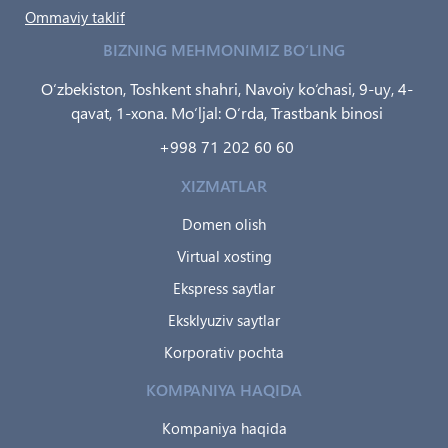
Ommaviy taklif
BIZNING MEHMONIMIZ BO‘LING
O‘zbekiston, Toshkent shahri, Navoiy ko‘chasi, 9-uy, 4-
qavat, 1-xona. Mo‘ljal: O‘rda, Trastbank binosi
+998 71 202 60 60
XIZMATLAR
Domen olish
Virtual xosting
Ekspress saytlar
Eksklyuziv saytlar
Korporativ pochta
KOMPANIYA HAQIDA
Kompaniya haqida