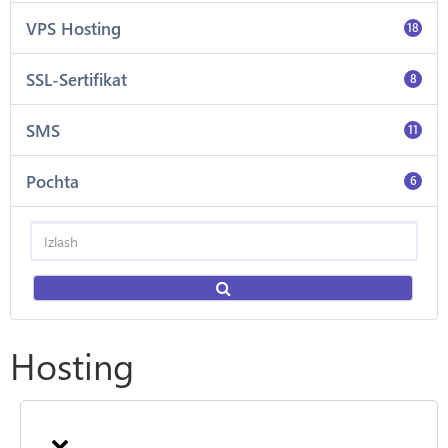
VPS Hosting
18
SSL-Sertifikat
8
SMS
11
Pochta
6
Hosting