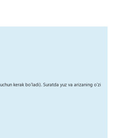
 uchun kerak boʼladi). Suratda yuz va arizaning oʼzi