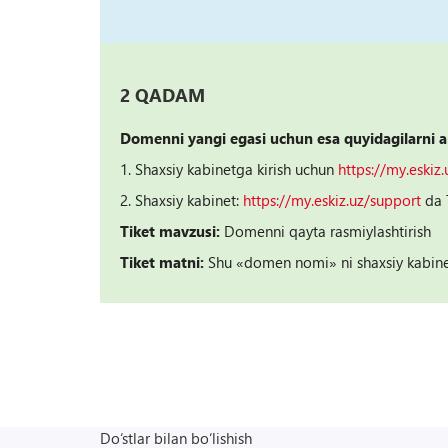
2 QАDАM
Domenni yangi egasi uchun esa quyidagilarni a
1. Shaxsiy kabinetga kirish uchun
https://my.eskiz
2. Shaxsiy kabinet:
https://my.eskiz.uz/support
da T
Tiket mavzusi:
Domenni qayta rasmiylashtirish
Tiket matni:
Shu «domen nomi» ni shaxsiy kabinet
Do‘stlar bilan bo‘lishish