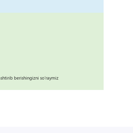
tirib berishingizni so‘raymiz