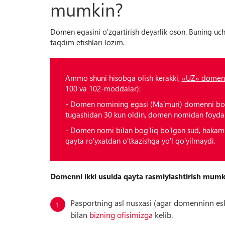
mumkin?
Domen egasini oʼzgartirish deyarlik oson. Buning uc
taqdim etishlari lozim.
Аmmo shuni hisobga olish kerakki,
«UZ» domenid
100 va 102-moddalar):
- Domen nomining egasi (Maʼmuri) domenni bos
tugashidan 30 kun oldin, domen nomidan foydala
- Domen nomi bilan bogʼliq boʼlgan sud, hakam
qayta roʼyxatdan oʼtkazishga yoʼl qoʼyilmaydi.
Domenni ikki usulda qayta rasmiylashtirish mumk
Pasportning asl nusxasi (agar domenninn eski
bilan
bizning ofisimizga
kelib.