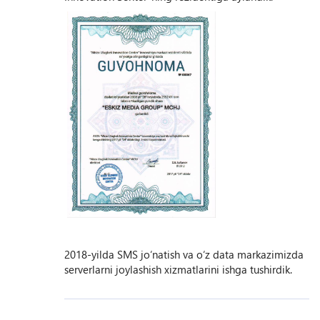
2018-yilda SMS jo‘natish va o‘z data markazimizda
serverlarni joylashish xizmatlarini ishga tushirdik.