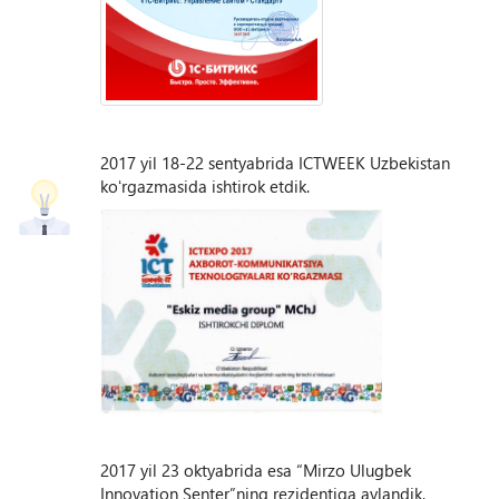
2017 yil 18-22 sentyabrida ICTWEEK Uzbekistan
koʻrgazmasida ishtirok etdik.
2017 yil 23 oktyabrida esa “Mirzo Ulugbek
Innovation Senter”ning rezidentiga aylandik.