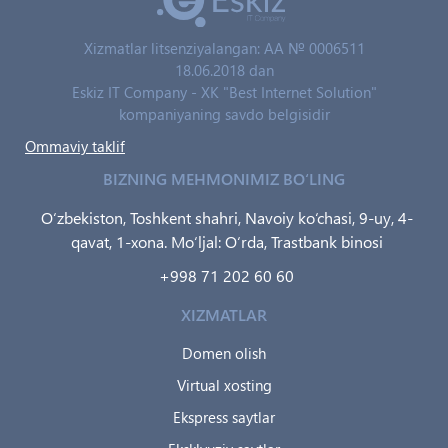
Xizmatlar litsenziyalangan: AA № 0006511
18.06.2018 dan
Eskiz IT Company - XK "Best Internet Solution"
kompaniyaning savdo belgisidir
Ommaviy taklif
BIZNING MEHMONIMIZ BO‘LING
O‘zbekiston, Toshkent shahri, Navoiy ko‘chasi, 9-uy, 4-
qavat, 1-xona. Mo‘ljal: O‘rda, Trastbank binosi
+998 71 202 60 60
XIZMATLAR
Domen olish
Virtual xosting
Ekspress saytlar