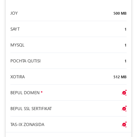
JOY
500 MB
SAYT
1
MYSQL
1
POCHTA QUTISI
1
XOTIRA
512 MB
BEPUL DOMEN
*
BEPUL SSL SERTIFIKAT
TAS-IX ZONASIDA