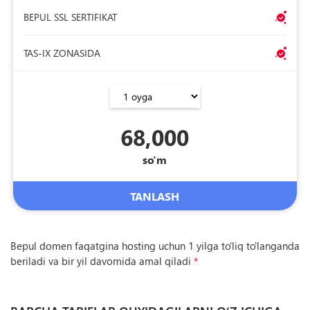
BEPUL SSL SERTIFIKAT
TAS-IX ZONASIDA
68,000
so'm
TANLASH
Bepul domen faqatgina hosting uchun 1 yilga to'liq to'langanda
beriladi va bir yil davomida amal qiladi
*