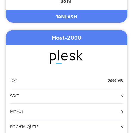
so'm
TANLASH
Host-2000
JOY
2000 MB
SAYT
5
MYSQL
5
POCHTA QUTISI
5