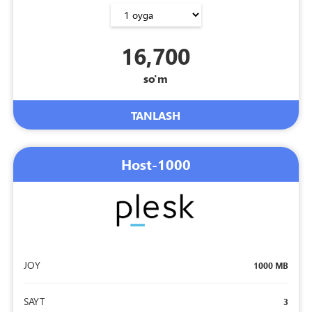
16,700
so'm
TANLASH
Host-1000
JOY
1000 MB
SAYT
3