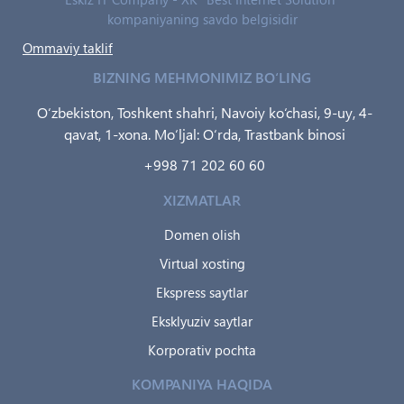
kompaniyaning savdo belgisidir
Ommaviy taklif
BIZNING MEHMONIMIZ BO‘LING
O‘zbekiston, Toshkent shahri, Navoiy ko‘chasi, 9-uy, 4-
qavat, 1-xona. Mo‘ljal: O‘rda, Trastbank binosi
+998 71 202 60 60
XIZMATLAR
Domen olish
Virtual xosting
Ekspress saytlar
Eksklyuziv saytlar
Korporativ pochta
KOMPANIYA HAQIDA