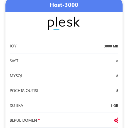
Host-3000
JOY
3000 MB
SAYT
8
MYSQL
8
POCHTA QUTISI
8
XOTIRA
1 GB
BEPUL DOMEN
*