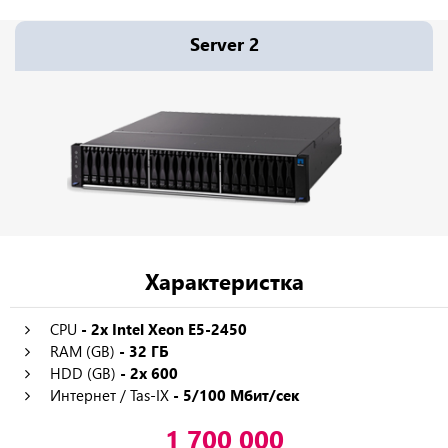
Server 2
Характеристка
CPU
- 2x Intel Xeon E5-2450
RAM (GB)
- 32 ГБ
HDD (GB)
- 2x 600
Интернет / Tas-IX
- 5/100 Мбит/сек
1 700 000