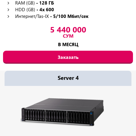
RAM (GB)
- 128 ГБ
HDD (GB)
- 4x 600
Интернет/Tas-IX
- 5/100 Мбит/сек
5 440 000
СУМ
В МЕСЯЦ
Заказать
Server 4