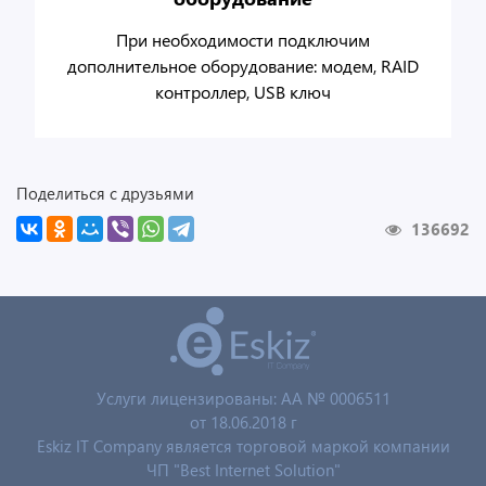
При необходимости подключим
дополнительное оборудование: модем, RAID
контроллер, USB ключ
Поделиться с друзьями
136692
Услуги лицензированы: AA № 0006511
от 18.06.2018 г
Eskiz IT Company является торговой маркой компании
ЧП "Best Internet Solution"