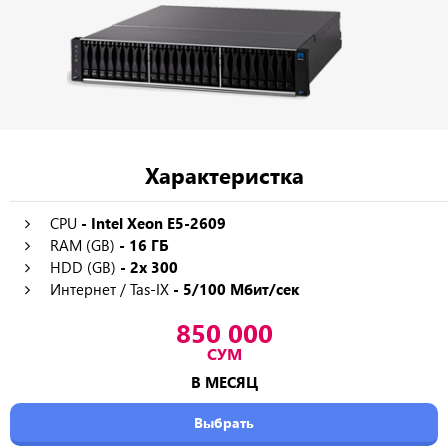
Характеристка
CPU
- Intel Xeon E5-2609
RAM (GB)
- 16 ГБ
HDD (GB)
- 2x 300
Интернет / Tas-IX
- 5/100 Мбит/сек
850 000
СУМ
В МЕСЯЦ
Выбрать