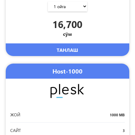
16,700
сўм
ТАНЛАШ
Host-1000
ЖОЙ
1000 MB
САЙТ
3