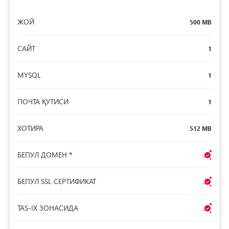
ЖОЙ
500 MB
САЙТ
1
MYSQL
1
ПОЧТА ҚУТИСИ
1
ХОТИРА
512 MB
БЕПУЛ ДОМЕН
*
БЕПУЛ SSL СЕРТИФИКАТ
TAS-IX ЗОНАСИДА