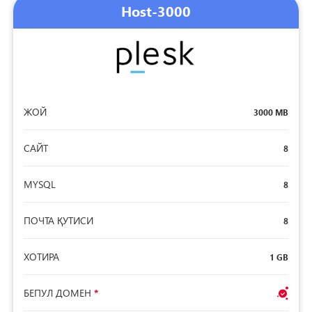
Host-3000
ЖОЙ
3000 MB
САЙТ
8
MYSQL
8
ПОЧТА ҚУТИСИ
8
ХОТИРА
1 GB
БЕПУЛ ДОМЕН
*