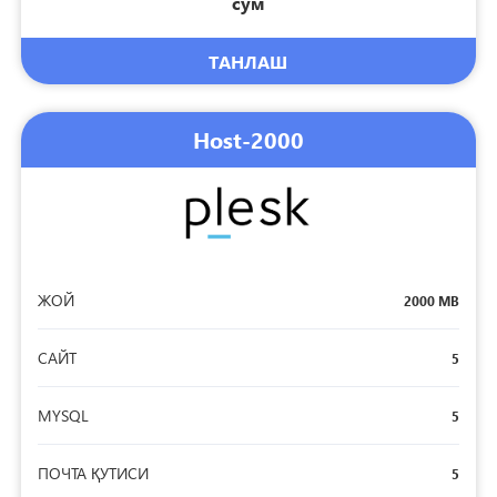
сўм
ТАНЛАШ
Host-2000
ЖОЙ
2000 MB
САЙТ
5
MYSQL
5
ПОЧТА ҚУТИСИ
5