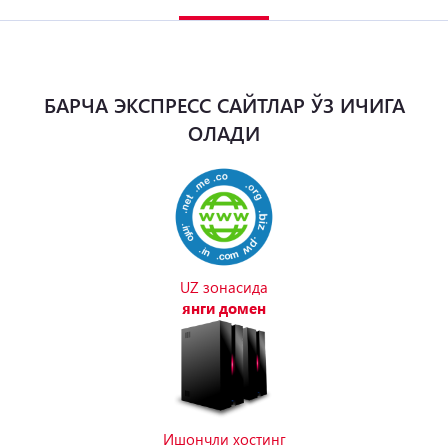
БАРЧА ЭКСПРЕСС САЙТЛАР ЎЗ ИЧИГА
ОЛАДИ
UZ зонасида
янги домен
Ишончли хостинг