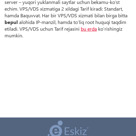
server – yuqori yuklanmali saytlar uchun bekamu-ko‘st
echim. VPS/VDS xizmatiga 2 xildagi Tarif kiradi: Standart,
hamda Baquvvat. Har bir VPS/VDS xizmati bilan birga bitta
bepul
alohida IP-manzil, hamda to‘liq root huquqi taqdim
etiladi. VPS/VDS uchun Tarif rejasini
bu erda
ko‘rishingiz
mumkin.