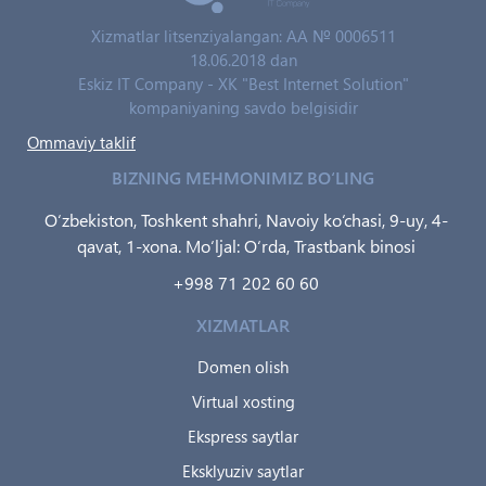
Xizmatlar litsenziyalangan: AA № 0006511
18.06.2018 dan
Eskiz IT Company - XK "Best Internet Solution"
kompaniyaning savdo belgisidir
Ommaviy taklif
BIZNING MEHMONIMIZ BO‘LING
O‘zbekiston, Toshkent shahri, Navoiy ko‘chasi, 9-uy, 4-
qavat, 1-xona. Mo‘ljal: O‘rda, Trastbank binosi
+998 71 202 60 60
XIZMATLAR
Domen olish
Virtual xosting
Ekspress saytlar
Eksklyuziv saytlar