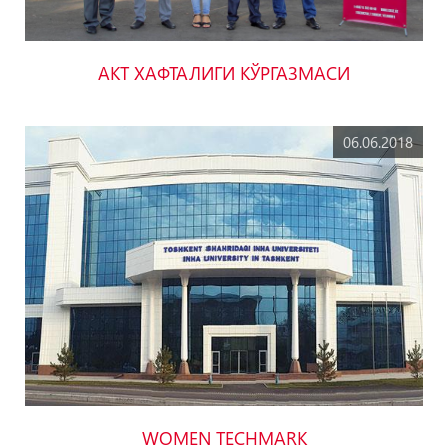
AKT ХАФТАЛИГИ КЎРГАЗМАСИ
06.06.2018
WOMEN TECHMARK