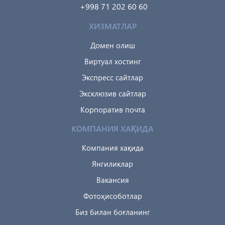
+998 71 202 60 60
ХИЗМАТЛАР
Домен олиш
Виртуал хостинг
Экспресс сайтлар
Эксклюзив сайтлар
Корпоратив почта
КОМПАНИЯ ХАҚИДА
Компания хақида
Янгиликлар
Вакансия
Фотоҳисоботлар
Биз билан боғланинг