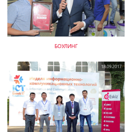
БОУЛИНГ
18.09.2017