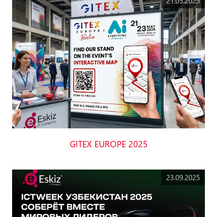
21.05.2025
GITEX EUROPE 2025
23.09.2025