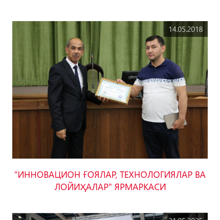
14.05.2018
"ИННОВАЦИОН ҒОЯЛАР, ТЕХНОЛОГИЯЛАР ВА
ЛОЙИҲАЛАР" ЯРМАРКАСИ