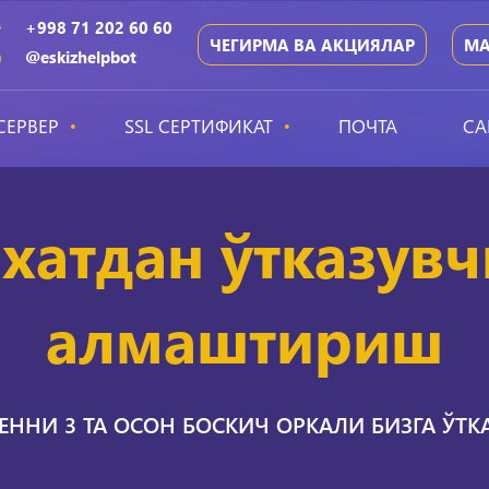
+998 71 202 60 60
ЧЕГИРМА ВА АКЦИЯЛАР
МА
@eskizhelpbot
СЕРВЕР
SSL СЕРТИФИКАТ
ПОЧТА
СА
хатдан ўтказув
алмаштириш
ННИ 3 ТА ОСОН БОСКИЧ ОРКАЛИ БИЗГА ЎТ