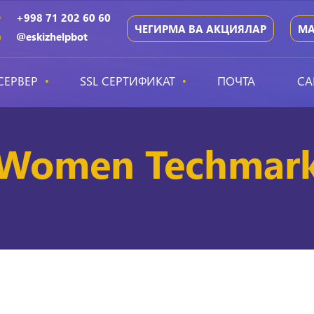
+998 71 202 60 60
ЧЕГИРМА ВА АКЦИЯЛАР
МА
@eskizhelpbot
СЕРВЕР
SSL СЕРТИФИКАТ
ПОЧТА
СА
Women Techmar