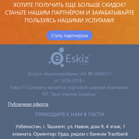
ХОТИТЕ ПОЛУЧИТЬ ЕЩЕ БОЛЬШЕ СКИДОК?
СТАНЬТЕ НАШИМ ПАРТНЁРОМ И ЗАРАБАТЫВАЙТЕ
ПОЛЬЗУЯСЬ НАШИМИ УСЛУГАМИ!
Стать партнером
Услуги лицензированы: AA № 0006511
от 18.06.2018 г
Eskiz IT Company является торговой маркой компании
ЧП "Best Internet Solution"
Публичная оферта
ПРИХОДИТЕ К НАМ В ГОСТИ
Узбекистан, г. Ташкент, ул. Навои, дом 9, 4 этаж, 1
комната. Ориентир: Урда, рядом с банком Trastbank